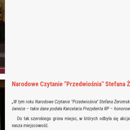
Narodowe Czytanie "Przedwiośnia" Stefana 
„W tym roku Narodowe Czytanie "Przedwiośnia" Stefana Żeromsk
świecie – takie dane podała Kancelaria Prezydenta RP – honorowe
Do tak szerokiego grona miejsc, w których odbyła się akcja 
nasza miejscowość.