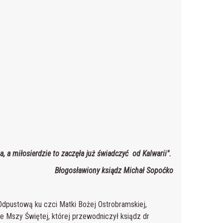
ia, a miłosierdzie to zaczęła już świadczyć od Kalwarii".
Błogosławiony ksiądz Michał Sopoćko
dpustową ku czci Matki Bożej Ostrobramskiej,
 we Mszy Świętej, której przewodniczył ksiądz dr