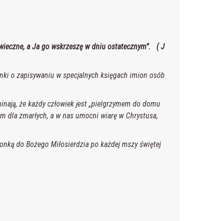
e wieczne, a Ja go wskrzeszę w dniu ostatecznym”. ( J
i o zapisywaniu w specjalnych księgach imion osób
nają, że każdy człowiek jest „pielgrzymem do domu
m dla zmarłych, a w nas umocni wiarę w Chrystusa,
nką do Bożego Miłosierdzia po każdej mszy świętej