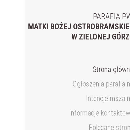
PARAFIA PW
MATKI BOŻEJ OSTROBRAMSKIE
W ZIELONEJ GÓRZ
Strona głów
Ogłoszenia parafial
Intencje mszal
Informacje kontakto
Polecane stro