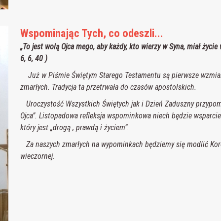
Wspominając Tych, co odeszli...
„To jest wolą Ojca mego, aby każdy, kto wierzy w Syna, miał życi
6, 6, 40 )
Już w Piśmie Świętym Starego Testamentu są pierwsze wzmiank
zmarłych. Tradycja ta przetrwała do czasów apostolskich.
Uroczystość Wszystkich Świętych jak i Dzień Zaduszny przypomi
Ojca”. Listopadowa refleksja wspominkowa niech będzie wsparcie
który jest „drogą , prawdą i życiem”.
Za naszych zmarłych na wypominkach będziemy się modlić Koro
wieczornej.