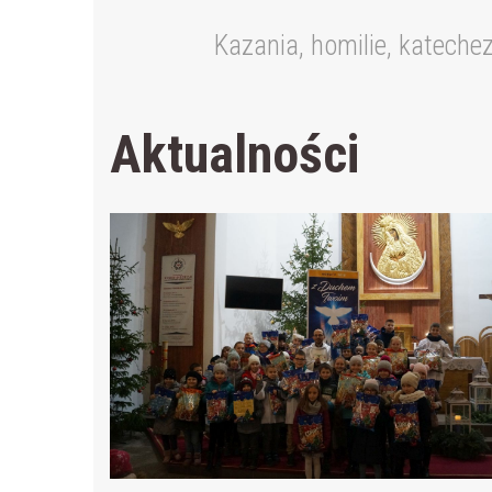
Kazania, homilie, kateche
Aktualności