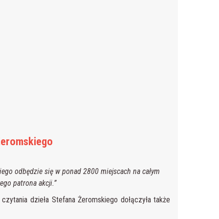
Żeromskiego
iego odbędzie się w ponad 2800 miejscach na całym
go patrona akcji.”
czytania dzieła Stefana Żeromskiego dołączyła także