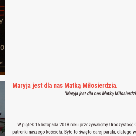
Maryja jest dla nas Matką Miłosierdzia.
"Maryja jest dla nas Matką Miłosierdz
W piątek 16 listopada 2018 roku przeżywaliśmy Uroczystość O
patronki naszego kościoła. Było to święto całej parafii, dlatego